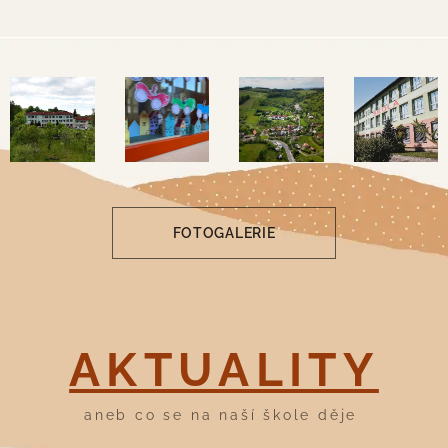
FOTOGALERIE
AKTUALITY
aneb co se na naší škole děje