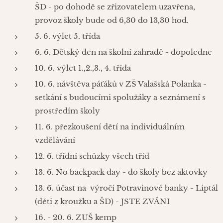
ŠD - po dohodě se zřizovatelem uzavřena,
provoz školy bude od 6,30 do 13,30 hod.
5. 6. výlet 5. třída
6. 6. Dětský den na školní zahradě - dopoledne
10. 6. výlet 1.,2.,3., 4. třída
10. 6. návštěva páťáků v ZŠ Valašská Polanka -
setkání s budoucími spolužáky a seznámení s
prostředím školy
11. 6. přezkoušení dětí na individuálním
vzdělávání
12. 6. třídní schůzky všech tříd
13. 6. No backpack day - do školy bez aktovky
13. 6. účast na výročí Potravinové banky - Liptál
(děti z kroužku a ŠD) - JSTE ZVÁNI
16. - 20. 6. ZUŠ kemp