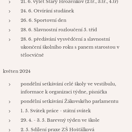
21. 6. výlet Starý Hrozenkov (2.tř., 3.tř., 4.tř)
24. 6. Otvírání studánek
26. 6. Sportovní den
28. 6. Slavnostní rozloučení 5. tříd
28. 6. předávání vysvědčení a slavnostní
ukončení školního roku s panem starostou v
tělocvičně
květen 2024
pondělní setkávání celé školy ve vestibulu,
informace k organizaci týdne, písnička
pondělní setkávání Žákovského parlamentu
1. 5. Svátek práce - státní svátek
29. 4. - 3. 5. Barevný týden ve škole
2. 5. Sdílení praxe ZŠ Hošťálková