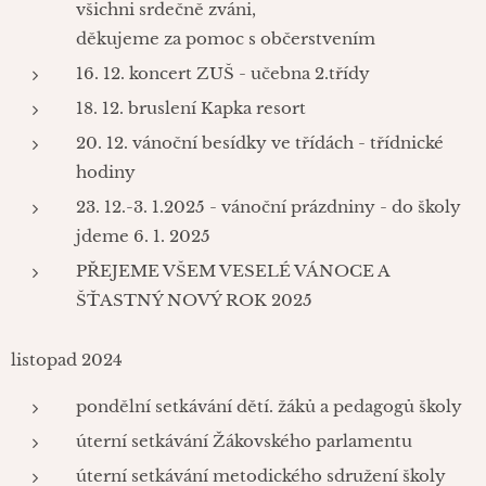
všichni srdečně zváni,
děkujeme za pomoc s občerstvením
16. 12. koncert ZUŠ - učebna 2.třídy
18. 12. bruslení Kapka resort
20. 12. vánoční besídky ve třídách - třídnické
hodiny
23. 12.-3. 1.2025 - vánoční prázdniny - do školy
jdeme 6. 1. 2025
PŘEJEME VŠEM VESELÉ VÁNOCE A
ŠŤASTNÝ NOVÝ ROK 2025
listopad 2024
pondělní setkávání dětí. žáků a pedagogů školy
úterní setkávání Žákovského parlamentu
úterní setkávání metodického sdružení školy