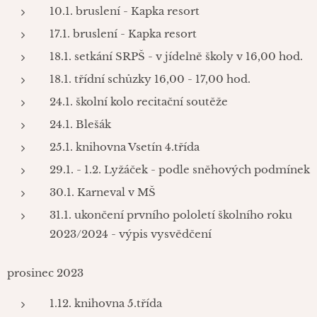
10.1. bruslení - Kapka resort
17.1. bruslení - Kapka resort
18.1. setkání SRPŠ - v jídelně školy v 16,00 hod.
18.1. třídní schůzky 16,00 - 17,00 hod.
24.1. školní kolo recitační soutěže
24.1. Blešák
25.1. knihovna Vsetín 4.třída
29.1. - 1.2. Lyžáček - podle sněhových podmínek
30.1. Karneval v MŠ
31.1. ukončení prvního pololetí školního roku
2023/2024 - výpis vysvědčení
prosinec 2023
1.12. knihovna 5.třída