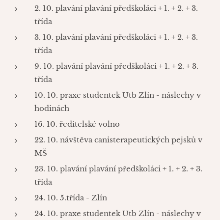
2. 10. plavání plavání předškoláci + 1. + 2. + 3.
třída
3. 10. plavání plavání předškoláci + 1. + 2. + 3.
třída
9. 10. plavání plavání předškoláci + 1. + 2. + 3.
třída
10. 10. praxe studentek Utb Zlín - náslechy v
hodinách
16. 10. ředitelské volno
22. 10. návštěva canisterapeutických pejsků v
MŠ
23. 10. plavání plavání předškoláci + 1. + 2. + 3.
třída
24. 10. 5.třída - Zlín
24. 10. praxe studentek Utb Zlín - náslechy v