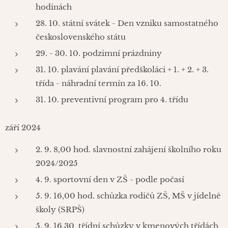
hodinách
28. 10. státní svátek - Den vzniku samostatného
československého státu
29. - 30. 10. podzimní prázdniny
31. 10. plavání plavání předškoláci + 1. + 2. + 3.
třída - náhradní termín za 16. 10.
31. 10. preventivní program pro 4. třídu
září 2024
2. 9. 8,00 hod. slavnostní zahájení školního roku
2024/2025
4. 9. sportovní den v ZŠ - podle počasí
5. 9. 16,00 hod. schůzka rodičů ZŠ, MŠ v jídelně
školy (SRPŠ)
5. 9. 16,30 třídní schůzky v kmenových třídách