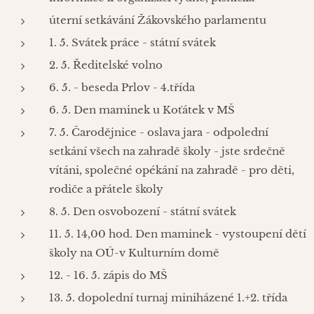
úterní setkávání Žákovského parlamentu
1. 5. Svátek práce - státní svátek
2. 5. Ředitelské volno
6. 5. - beseda Prlov - 4.třída
6. 5. Den maminek u Koťátek v MŠ
7. 5. Čarodějnice - oslava jara - odpolední
setkání všech na zahradě školy - jste srdečně
vítáni, společné opékání na zahradě - pro děti,
rodiče a přátele školy
8. 5. Den osvobození - státní svátek
11. 5. 14,00 hod. Den maminek - vystoupení dětí
školy na OÚ-v Kulturním domě
12. - 16. 5. zápis do MŠ
13. 5. dopolední turnaj miniházené 1.+2. třída