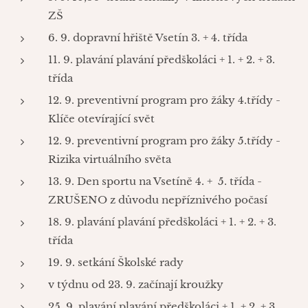
ZŠ
6. 9. dopravní hřiště Vsetín 3. + 4. třída
11. 9. plavání plavání předškoláci + 1. + 2. + 3.
třída
12. 9. preventivní program pro žáky 4.třídy -
Klíče otevírající svět
12. 9. preventivní program pro žáky 5.třídy -
Rizika virtuálního světa
13. 9. Den sportu na Vsetíně 4. + 5. třída -
ZRUŠENO z důvodu nepříznivého počasí
18. 9. plavání plavání předškoláci + 1. + 2. + 3.
třída
19. 9. setkání Školské rady
v týdnu od 23. 9. začínají kroužky
25. 9. plavání plavání předškoláci + 1. + 2. + 3.