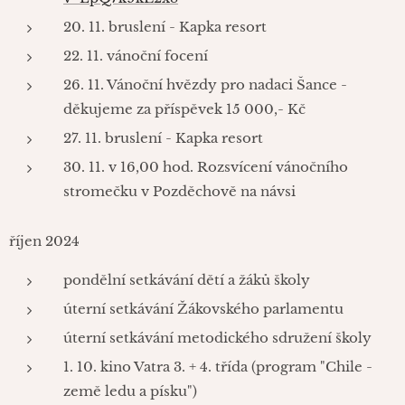
20. 11. bruslení - Kapka resort
22. 11. vánoční focení
26. 11. Vánoční hvězdy pro nadaci Šance -
děkujeme za příspěvek 15 000,- Kč
27. 11. bruslení - Kapka resort
30. 11. v 16,00 hod. Rozsvícení vánočního
stromečku v Pozděchově na návsi
říjen 2024
pondělní setkávání dětí a žáků školy
úterní setkávání Žákovského parlamentu
úterní setkávání metodického sdružení školy
1. 10. kino Vatra 3. + 4. třída (program "Chile -
země ledu a písku")