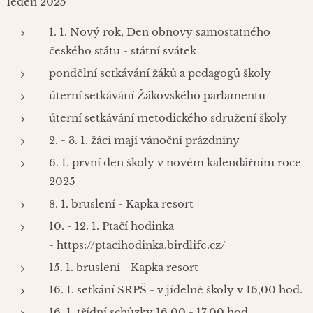
leden 2025
1. 1. Nový rok, Den obnovy samostatného
českého státu - státní svátek
pondělní setkávání žáků a pedagogů školy
úterní setkávání Žákovského parlamentu
úterní setkávání metodického sdružení školy
2. - 3. 1. žáci mají vánoční prázdniny
6. 1. první den školy v novém kalendářním roce
2025
8. 1. bruslení - Kapka resort
10. - 12. 1. Ptačí hodinka
- https://ptacihodinka.birdlife.cz/
15. 1. bruslení - Kapka resort
16. 1. setkání SRPŠ - v jídelně školy v 16,00 hod.
16. 1. třídní schůzky 16,00 - 17,00 hod.