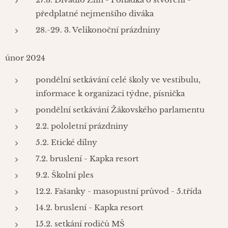
předplatné nejmenšího diváka
28.-29. 3. Velikonoční prázdniny
únor 2024
pondělní setkávání celé školy ve vestibulu,
informace k organizaci týdne, písnička
pondělní setkávání Žákovského parlamentu
2.2. pololetní prázdniny
5.2. Etické dílny
7.2. bruslení - Kapka resort
9.2. Školní ples
12.2. Fašanky - masopustní průvod - 5.třída
14.2. bruslení - Kapka resort
15.2. setkání rodičů MŠ