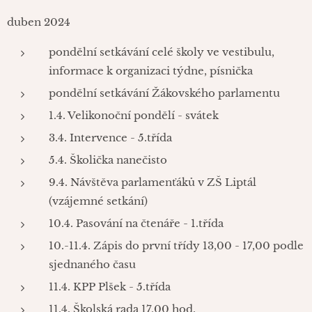
duben 2024
pondělní setkávání celé školy ve vestibulu,
informace k organizaci týdne, písnička
pondělní setkávání Žákovského parlamentu
1.4. Velikonoční pondělí - svátek
3.4. Intervence - 5.třída
5.4. Školička nanečisto
9.4. Návštěva parlamenťáků v ZŠ Liptál
(vzájemné setkání)
10.4. Pasování na čtenáře - 1.třída
10.-11.4. Zápis do první třídy 13,00 - 17,00 podle
sjednaného času
11.4. KPP Plšek - 5.třída
11.4. Školská rada 17,00 hod.