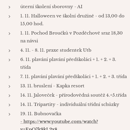
úterní školení sborovny - AI
1. 11. Halloween ve školní družině - od 13,00 do
15,00 hod.
1. 11. Pochod Broučků v Pozděchově sraz 18,30
na návsi
4. 11. - 8. 11. praxe studentek Utb
6. 11. plavání plavání předškoláci + 1. + 2. + 3.
třída
7. 11. plavání plavání předškoláci + 1. + 2. + 3. třída
13. 11. bruslení - Kapka resort
14. 11. Jaloveček - přírodovědná soutěž 4.+5.třída
14. 11. Tripartity - individuální třídní schůzky
19. 11. Bubnovačka
- https://www.youtube.com/watch?
v=EpQ7k9kL2x8