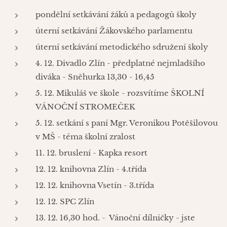
pondělní setkávání žáků a pedagogů školy
úterní setkávání Žákovského parlamentu
úterní setkávání metodického sdružení školy
4. 12. Divadlo Zlín - předplatné nejmladšího
diváka - Sněhurka 13,30 - 16,45
5. 12. Mikuláš ve škole - rozsvítíme ŠKOLNÍ
VÁNOČNÍ STROMEČEK
5. 12. setkání s paní Mgr. Veronikou Potěšilovou
v MŠ - téma školní zralost
11. 12. bruslení - Kapka resort
12. 12. knihovna Zlín - 4.třída
12. 12. knihovna Vsetín - 3.třída
12. 12. SPC Zlín
13. 12. 16,30 hod. - Vánoční dílničky - jste