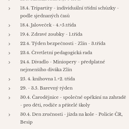
18.4. Tripartity - individuální třídní schůzky -
podle sjednaných časů
18.4. Jaloveček - 4.+5.třída
19.4. Zdravé zoubky - 1.třída
22.4. Týden bezpečnosti - Zlín - 3.třída
23.4. Čtvrtletní pedagogická rada
24.4. Divadlo - Miniopery - předplatné
nejmenšího diváka Zlín
25. 4. knihovna 1.+2. třída
29. - 3.5. Barevný týden
30.4. Čarodějnice - společné opékání na zahradě
- pro děti, rodiče a přátelé školy
30.4. Den zručnosti - jízda na kole - Policie ČR,
Besip