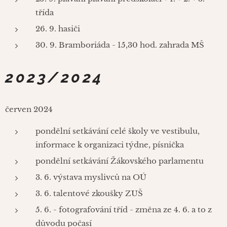
třída
26. 9. hasiči
30. 9. Bramboriáda - 15,30 hod. zahrada MŠ
2023/2024
červen 2024
pondělní setkávání celé školy ve vestibulu,
informace k organizaci týdne, písnička
pondělní setkávání Žákovského parlamentu
3. 6. výstava myslivců na OÚ
3. 6. talentové zkoušky ZUŠ
5. 6. - fotografování tříd - změna ze 4. 6. a to z
důvodu počasí