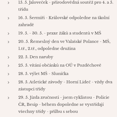
15. 5. Jaloveček - přirodovědná soutěž pro 4. a 5.
třídu
16. 5. Šermíři - Královské odpoledne na školní
zahradě
19. 5. - 30. 5. - praxe žáků a studentů v MŠ
20. 5. Řemeslný den ve Valašské Polance - MŠ,
1.tř., 2.tř., odpoledne družina
22. 5. Den naruby
25. 5. vítání občánků na OÚ v Pozděchově
28. 5. výlet MŠ - Sluníčka
28. 5. Atletické závody - Horní Lideč - vždy dva
zástupci třídy
29. 5. Jízda zručnosti - jsem cyklistou - Policie
ČR, Besip - během dopoledne se vystřídají
všechny třídy - přilbu s sebou