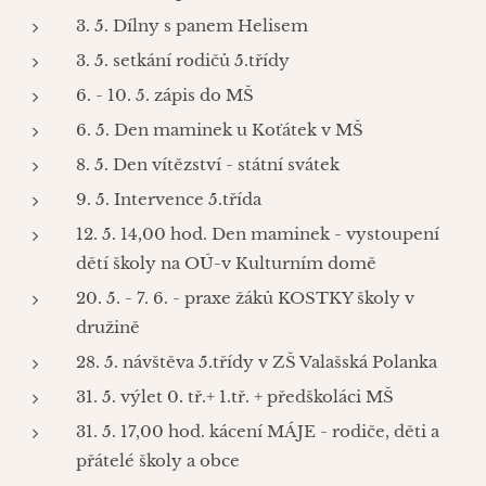
3. 5. Dílny s panem Helisem
3. 5. setkání rodičů 5.třídy
6. - 10. 5. zápis do MŠ
6. 5. Den maminek u Koťátek v MŠ
8. 5. Den vítězství - státní svátek
9. 5. Intervence 5.třída
12. 5. 14,00 hod. Den maminek - vystoupení
dětí školy na OÚ-v Kulturním domě
20. 5. - 7. 6. - praxe žáků KOSTKY školy v
družině
28. 5. návštěva 5.třídy v ZŠ Valašská Polanka
31. 5. výlet 0. tř.+ 1.tř. + předškoláci MŠ
31. 5. 17,00 hod. kácení MÁJE - rodiče, děti a
přátelé školy a obce