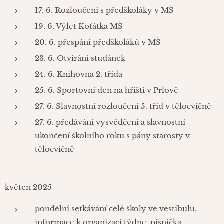
17. 6. Rozloučení s předškoláky v MŠ
19. 6. Výlet Koťátka MŠ
20. 6. přespání předškoláků v MŠ
23. 6. Otvírání studánek
24. 6. Knihovna 2. třída
25. 6. Sportovní den na hřišti v Prlově
27. 6. Slavnostní rozloučení 5. tříd v tělocvičně
27. 6. předávání vysvědčení a slavnostní
ukončení školního roku s pány starosty v
tělocvičně
květen 2025
pondělní setkávání celé školy ve vestibulu,
informace k organizaci týdne, písnička