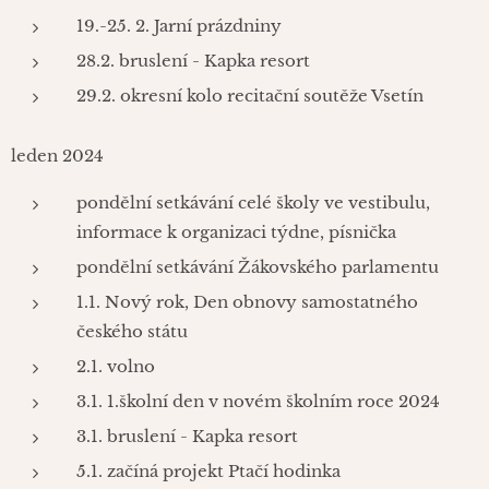
19.-25. 2. Jarní prázdniny
28.2. bruslení - Kapka resort
29.2. okresní kolo recitační soutěže Vsetín
leden 2024
pondělní setkávání celé školy ve vestibulu,
informace k organizaci týdne, písnička
pondělní setkávání Žákovského parlamentu
1.1. Nový rok, Den obnovy samostatného
českého státu
2.1. volno
3.1. 1.školní den v novém školním roce 2024
3.1. bruslení - Kapka resort
5.1. začíná projekt Ptačí hodinka