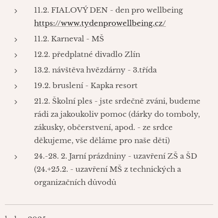
11.2. FIALOVÝ DEN - den pro wellbeing
https://www.tydenprowellbeing.cz/
11.2. Karneval - MŠ
12.2. předplatné divadlo Zlín
13.2. návštěva hvězdárny - 3.třída
19.2. bruslení - Kapka resort
21.2. Školní ples - jste srdečně zváni, budeme
rádi za jakoukoliv pomoc (dárky do tomboly,
zákusky, občerstvení, apod. - ze srdce
děkujeme, vše děláme pro naše děti)
24.-28. 2. Jarní prázdniny - uzavření ZŠ a ŠD
(24.+25.2. - uzavření MŠ z technických a
organizačních důvodů