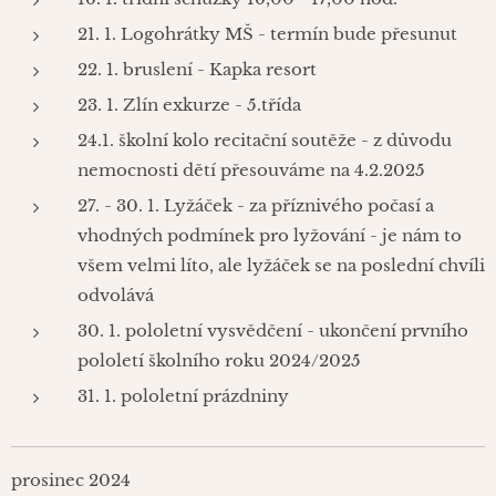
21. 1. Logohrátky MŠ - termín bude přesunut
22. 1. bruslení - Kapka resort
23. 1. Zlín exkurze - 5.třída
24.1. školní kolo recitační soutěže - z důvodu
nemocnosti dětí přesouváme na 4.2.2025
27. - 30. 1. Lyžáček - za příznivého počasí a
vhodných podmínek pro lyžování - je nám to
všem velmi líto, ale lyžáček se na poslední chvíli
odvolává
30. 1. pololetní vysvědčení - ukončení prvního
pololetí školního roku 2024/2025
31. 1. pololetní prázdniny
prosinec 2024