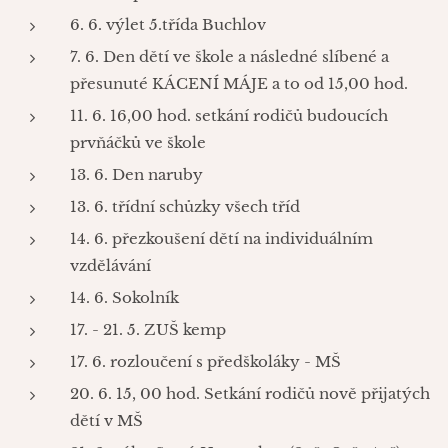
6. 6. výlet 5.třída Buchlov
7. 6. Den dětí ve škole a následné slíbené a
přesunuté KÁCENÍ MÁJE a to od 15,00 hod.
11. 6. 16,00 hod. setkání rodičů budoucích
prvňáčků ve škole
13. 6. Den naruby
13. 6. třídní schůzky všech tříd
14. 6. přezkoušení dětí na individuálním
vzdělávání
14. 6. Sokolník
17. - 21. 5. ZUŠ kemp
17. 6. rozloučení s předškoláky - MŠ
20. 6. 15, 00 hod. Setkání rodičů nově přijatých
dětí v MŠ