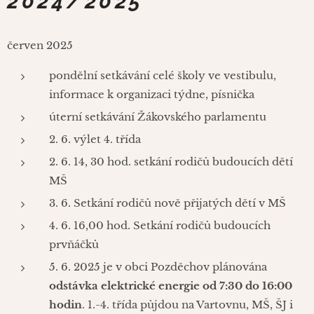
2024/2025
červen 2025
pondělní setkávání celé školy ve vestibulu,
informace k organizaci týdne, písnička
úterní setkávání Žákovského parlamentu
2. 6. výlet 4. třída
2. 6. 14, 30 hod. setkání rodičů budoucích dětí
MŠ
3. 6. Setkání rodičů nově přijatých dětí v MŠ
4. 6. 16,00 hod. Setkání rodičů budoucích
prvňáčků
5. 6. 2025 je v obci Pozděchov plánována
odstávka elektrické energie od 7:30 do 16:00
hodin
. 1.-4. třída půjdou na Vartovnu, MŠ, ŠJ i