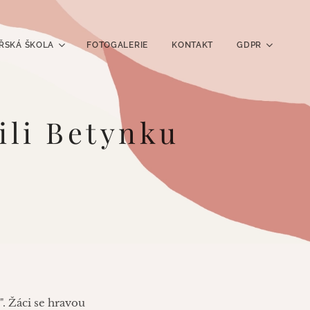
ŘSKÁ ŠKOLA
FOTOGALERIE
KONTAKT
GDPR
ili Betynku
". Žáci se hravou