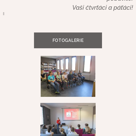
Vaši čtvrťáci a páťáci!
FOTOGALERIE