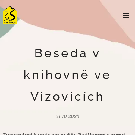
Beseda v
knihovně ve
Vizovicích
31.10.2025