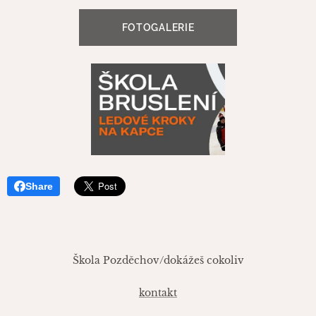
FOTOGALERIE
Share
Škola Pozděchov/dokážeš cokoliv
kontakt