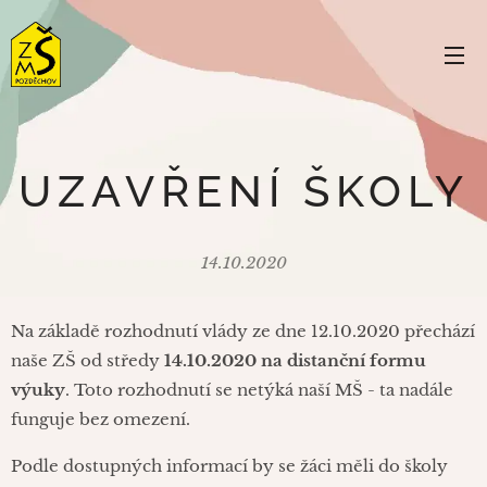
UZAVŘENÍ ŠKOLY
14.10.2020
Na základě rozhodnutí vlády ze dne 12.10.2020 přechází
naše ZŠ od středy
14.10.2020 na distanční formu
výuky
. Toto rozhodnutí se netýká naší MŠ - ta nadále
funguje bez omezení.
Podle dostupných informací by se žáci měli do školy