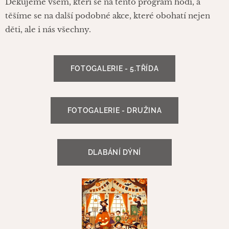
Děkujeme všem, kteří se na tento program hodí, a
těšíme se na další podobné akce, které obohatí nejen
děti, ale i nás všechny. ❤️
FOTOGALERIE - 5.TŘÍDA
FOTOGALERIE - DRUŽINA
DLABÁNÍ DÝNÍ