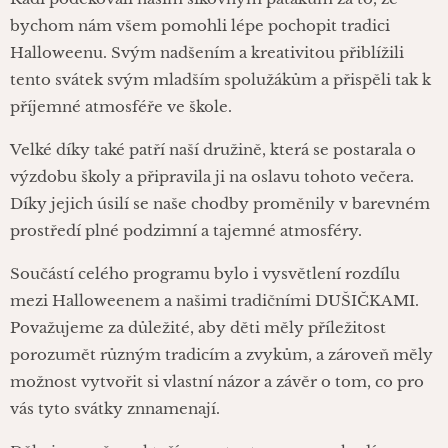
bychom nám všem pomohli lépe pochopit tradici
Halloweenu. Svým nadšením a kreativitou přiblížili
tento svátek svým mladším spolužákům a přispěli tak k
příjemné atmosféře ve škole.
Velké díky také patří naší družině, která se postarala o
výzdobu školy a připravila ji na oslavu tohoto večera.
Díky jejich úsilí se naše chodby proměnily v barevném
prostředí plné podzimní a tajemné atmosféry.
Součástí celého programu bylo i vysvětlení rozdílu
mezi Halloweenem a našimi tradičními DUŠIČKAMI.
Považujeme za důležité, aby děti měly příležitost
porozumět různým tradicím a zvykům, a zároveň měly
možnost vytvořit si vlastní názor a závěr o tom, co pro
vás tyto svátky znnamenají.