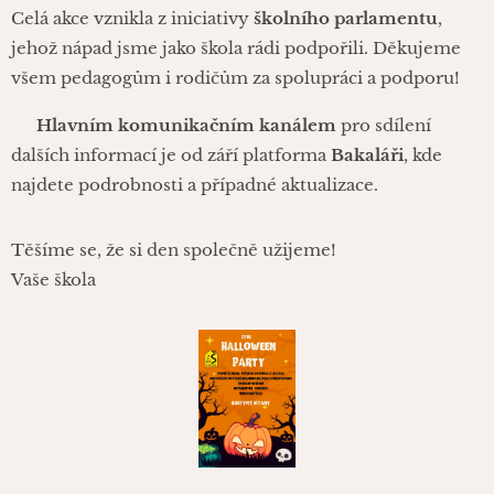
Celá akce vznikla z iniciativy
školního parlamentu
,
jehož nápad jsme jako škola rádi podpořili. Děkujeme
všem pedagogům i rodičům za spolupráci a podporu!
🕸️
Hlavním komunikačním kanálem
pro sdílení
dalších informací je od září platforma
Bakaláři
, kde
najdete podrobnosti a případné aktualizace.
Těšíme se, že si den společně užijeme!
Vaše škola 👻