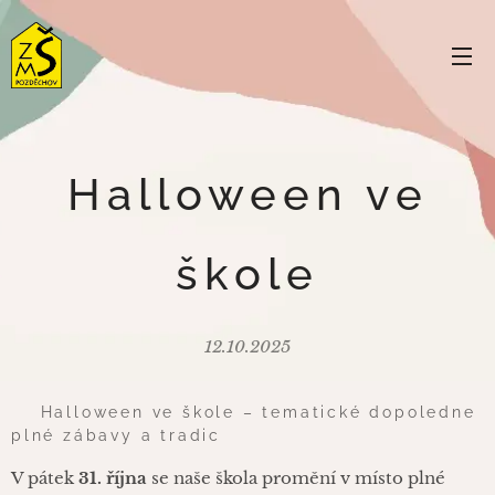
Halloween ve
škole
12.10.2025
🎃 Halloween ve škole – tematické dopoledne
plné zábavy a tradic 🎃
V pátek
31. října
se naše škola promění v místo plné