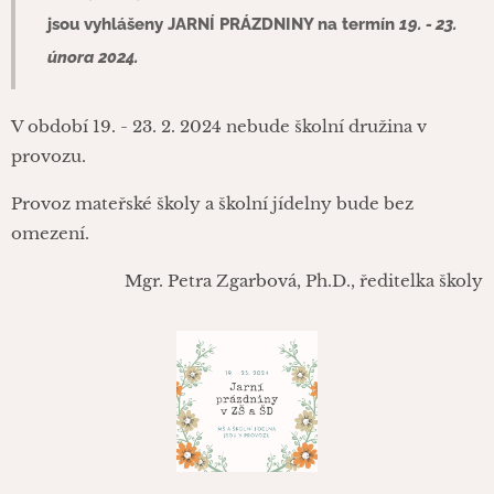
jsou vyhlášeny
JARNÍ PRÁZDNINY
na termín
19. - 23.
února
2024.
V období 19. - 23. 2. 2024 nebude školní družina v
provozu.
Provoz mateřské školy a školní jídelny bude bez
omezení.
Mgr. Petra Zgarbová, Ph.D., ředitelka školy