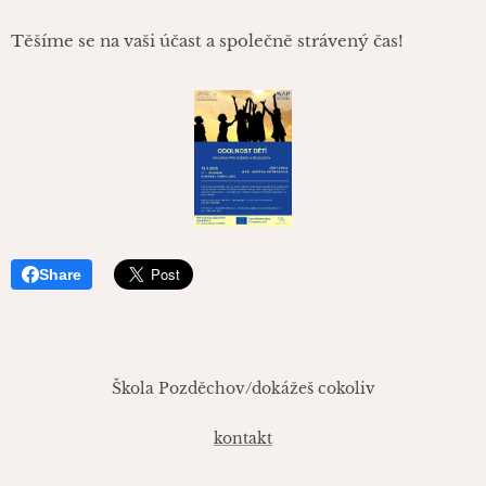
Těšíme se na vaši účast a společně strávený čas!
Share
Škola Pozděchov/dokážeš cokoliv
kontakt