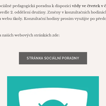
ciálně pedagogická poradna k dispozici
vždy ve čtvrtek v č
vedle 2. oddělení družiny. Změny v konzultačních hodin
a webu školy. Konzultační hodiny prosím využijte po předch
a našich webových stránkách zde:
STRÁNKA SOCIÁLNÍ PORADNY