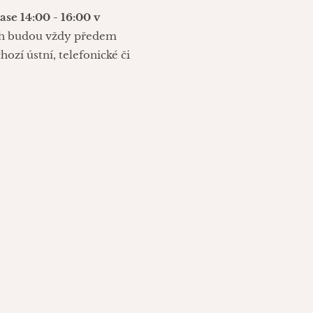
ase 14:00 - 16:00 v
ách budou vždy předem
ozí ústní, telefonické či