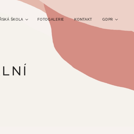
ŘSKÁ ŠKOLA
FOTOGALERIE
KONTAKT
GDPR
ÁLNÍ