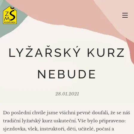
LYŽAŘSKÝ KURZ
NEBUDE
28.01.2021
Do poslední chvíle jsme všichni pevně doufali, že se náš
tradiční lyžařský kurz uskuteční. Vše bylo připraveno:
sjezdovka, vlek, instruktoři, děti, učitelé, počasí a