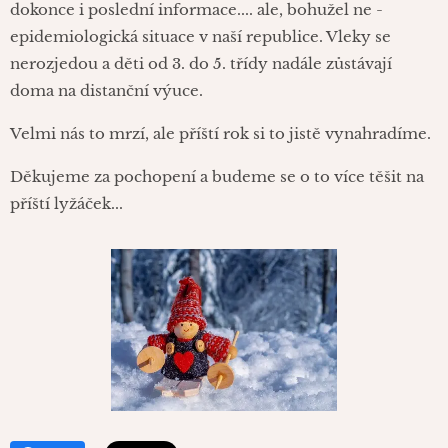
dokonce i poslední informace.... ale, bohužel ne -
epidemiologická situace v naší republice. Vleky se
nerozjedou a děti od 3. do 5. třídy nadále zůstávají
doma na distanční výuce.
Velmi nás to mrzí, ale příští rok si to jistě vynahradíme.
Děkujeme za pochopení a budeme se o to více těšit na
příští lyžáček...