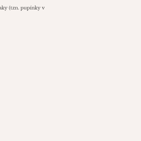
aky (tzn. pupínky v