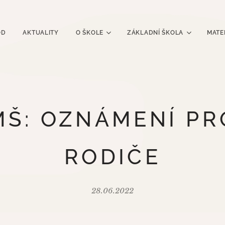
OD
AKTUALITY
O ŠKOLE
ZÁKLADNÍ ŠKOLA
MATE
MŠ: OZNÁMENÍ PR
RODIČE
28.06.2022