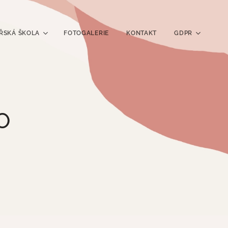
ŘSKÁ ŠKOLA
FOTOGALERIE
KONTAKT
GDPR
O