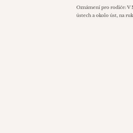
Oznámení pro rodiče: V M
ústech a okolo úst, na ru