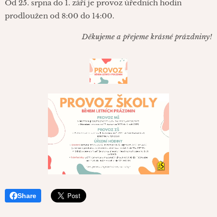
Od 25. srpna do 1. září je provoz úředních hodin
prodloužen od 8:00 do 14:00.
Děkujeme a přejeme krásné prázdniny!
Share