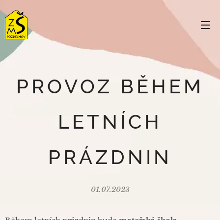
PROVOZ BĚHEM
LETNÍCH
PRÁZDNIN
01.07.2023