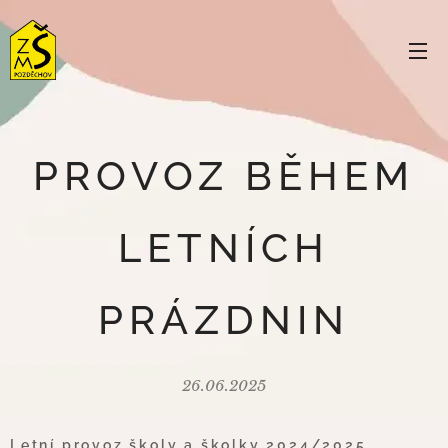
PROVOZ BĚHEM
LETNÍCH
PRÁZDNIN
26.06.2025
Letní provoz školy a školky 2024/2025