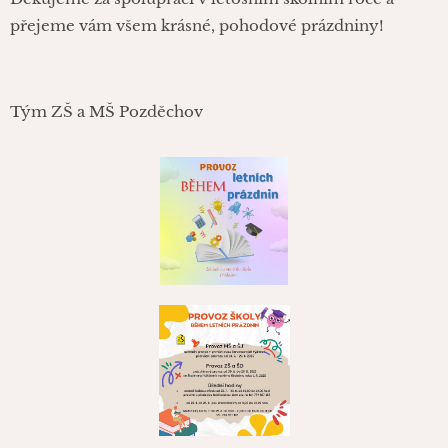
přejeme vám všem krásné, pohodové prázdniny!
🌞
Tým ZŠ a MŠ Pozděchov