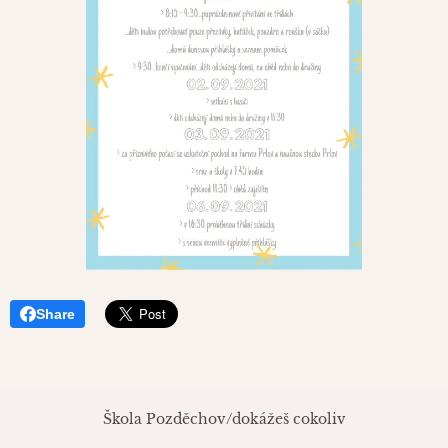
Share
Škola Pozděchov/dokážeš cokoliv