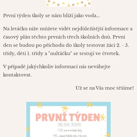
První týden školy se nám blíží jako voda...
Na letáčku níže můžete vidět nejdůležitější informace a
časový plán těchto prvních třech školních dnů. První
den se budou po příchodu do školy testovat žáci 2. - 5.
třídy, děti 1. třídy a "nulťáčku" se testují ve čtvrtek.
V případě jakýchkoliv informací nás neváhejte
kontaktovat.
Už se na Vás moc těšíme!