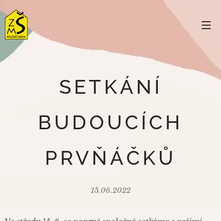
SETKÁNÍ
BUDOUCÍCH
PRVŇÁČKŮ
15.06.2022