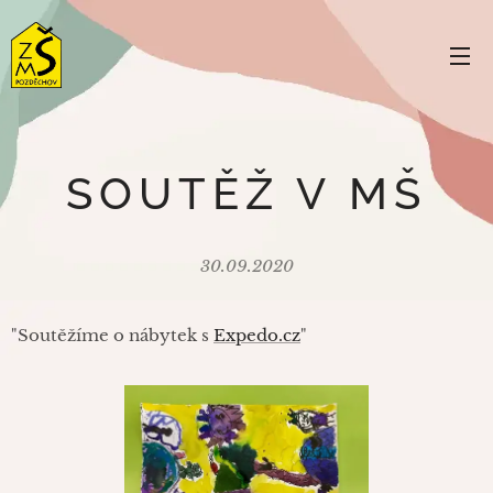
SOUTĚŽ V MŠ
30.09.2020
"Soutěžíme o nábytek s
Expedo.cz
"