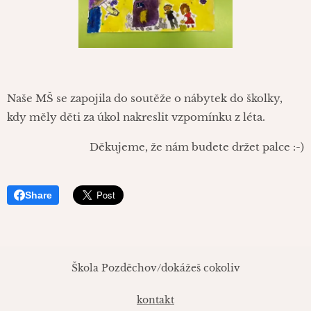
Naše MŠ se zapojila do soutěže o nábytek do školky,
kdy měly děti za úkol nakreslit vzpomínku z léta.
Děkujeme, že nám budete držet palce :-)
Share
Škola Pozděchov/dokážeš cokoliv
kontakt