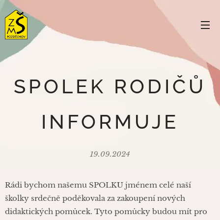
SPOLEK RODIČŮ
INFORMUJE
19.09.2024
Rádi bychom našemu SPOLKU jménem celé naší
školky srdečně poděkovala za zakoupení nových
didaktických pomůcek. Tyto pomůcky budou mít pro