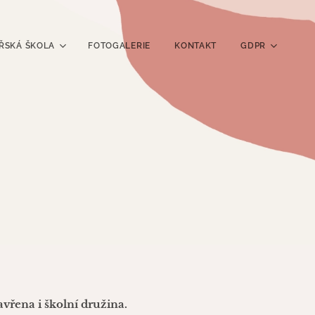
ŘSKÁ ŠKOLA
FOTOGALERIE
KONTAKT
GDPR
vřena i školní družina.