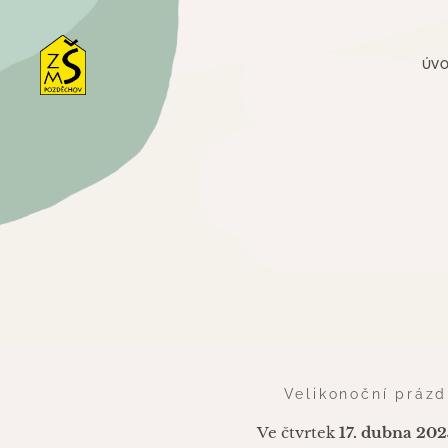
ÚV
🐣 Velikonoční prázd
Ve čtvrtek
17. dubna 202