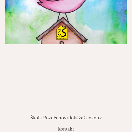
Škola Pozděchov/dokážeš cokoliv
kontakt