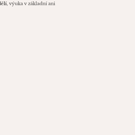
ělí
, výuka v základní ani