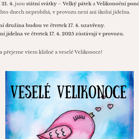
 21. 4.
jsou
státní svátky
–
Velký pátek
a
Velikonoční pond
hto dnech neprobíhá, v provozu není ani školní jídelna.
ní družina budou ve čtvrtek 17. 4. uzavřeny.
í jídelna ve čtvrtek 17. 4. 2025 zůstávají v provozu.
 přejeme všem klidné a veselé Velikonoce!