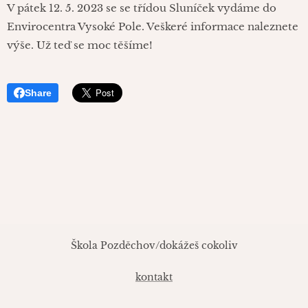
V pátek 12. 5. 2023 se se třídou Sluníček vydáme do
Envirocentra Vysoké Pole. Veškeré informace naleznete
výše. Už teď se moc těšíme!
Share
Škola Pozděchov/dokážeš cokoliv
kontakt