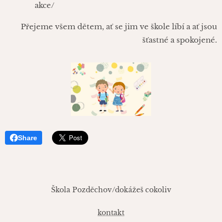
akce/
Přejeme všem dětem, ať se jim ve škole líbí a ať jsou
šťastné a spokojené.
Share
Škola Pozděchov/dokážeš cokoliv
kontakt