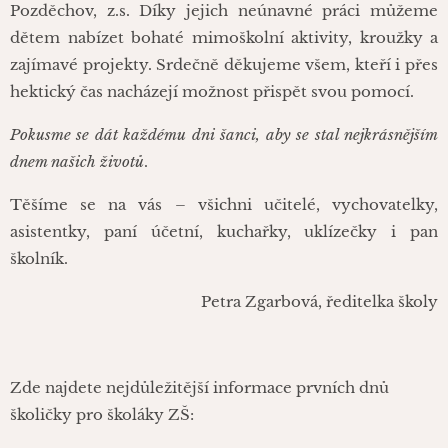
Pozděchov, z.s. Díky jejich neúnavné práci můžeme
dětem nabízet bohaté mimoškolní aktivity, kroužky a
zajímavé projekty. Srdečně děkujeme všem, kteří i přes
hektický čas nacházejí možnost přispět svou pomocí.
Pokusme se dát každému dni šanci, aby se stal nejkrásnějším
dnem našich životů
.
Těšíme se na vás – všichni učitelé, vychovatelky,
asistentky, paní účetní, kuchařky, uklízečky i pan
školník.
Petra Zgarbová, ředitelka školy
Zde najdete nejdůležitější informace prvních dnů
školičky pro školáky ZŠ: