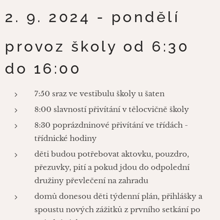
2. 9. 2024 - pondělí
provoz školy od 6:30
do 16:00
7:50 sraz ve vestibulu školy u šaten
8:00 slavností přivítání v tělocvičně školy
8:30 poprázdninové přivítání ve třídách -
třídnické hodiny
děti budou potřebovat aktovku, pouzdro,
přezuvky, pití a pokud jdou do odpolední
družiny převlečení na zahradu
domů donesou děti týdenní plán, přihlášky a
spoustu nových zážitků z prvního setkání po