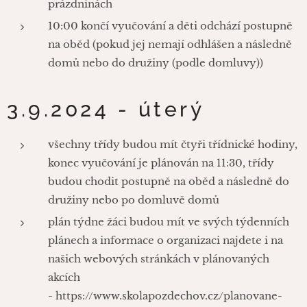
prázdninách
10:00 končí vyučování a děti odchází postupně
na oběd (pokud jej nemají odhlášen a následně
domů nebo do družiny (podle domluvy))
3.9.2024 - úterý
všechny třídy budou mít čtyři třídnické hodiny,
konec vyučování je plánován na 11:30, třídy
budou chodit postupně na oběd a následně do
družiny nebo po domluvě domů
plán týdne žáci budou mít ve svých týdenních
plánech a informace o organizaci najdete i na
našich webových stránkách v plánovaných
akcích
- https://www.skolapozdechov.cz/planovane-