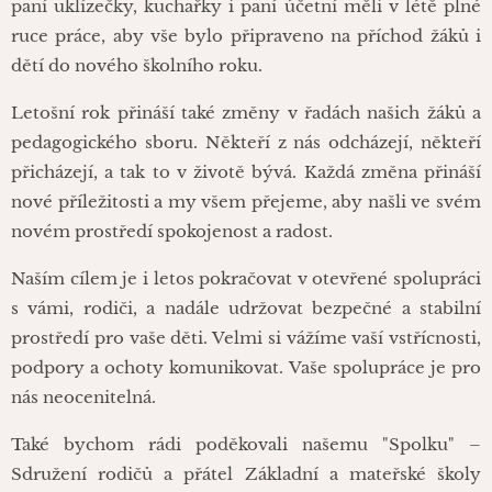
paní uklízečky, kuchařky i paní účetní měli v létě plné
ruce práce, aby vše bylo připraveno na příchod žáků i
dětí do nového školního roku.
Letošní rok přináší také změny v řadách našich žáků a
pedagogického sboru. Někteří z nás odcházejí, někteří
přicházejí, a tak to v životě bývá. Každá změna přináší
nové příležitosti a my všem přejeme, aby našli ve svém
novém prostředí spokojenost a radost.
Naším cílem je i letos pokračovat v otevřené spolupráci
s vámi, rodiči, a nadále udržovat bezpečné a stabilní
prostředí pro vaše děti. Velmi si vážíme vaší vstřícnosti,
podpory a ochoty komunikovat. Vaše spolupráce je pro
nás neocenitelná.
Také bychom rádi poděkovali našemu "Spolku" –
Sdružení rodičů a přátel Základní a mateřské školy