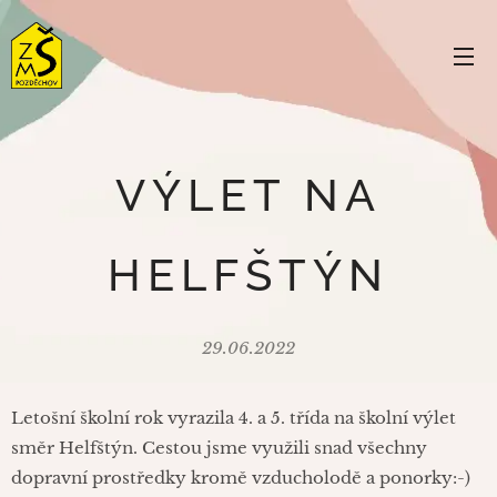
VÝLET NA
HELFŠTÝN
29.06.2022
Letošní školní rok vyrazila 4. a 5. třída na školní výlet
směr Helfštýn. Cestou jsme využili snad všechny
dopravní prostředky kromě vzducholodě a ponorky:-)