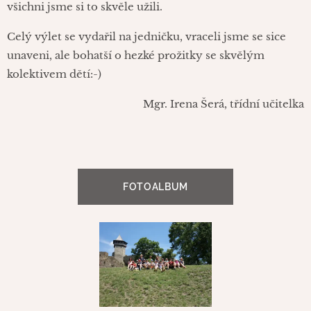
všichni jsme si to skvěle užili.
Celý výlet se vydařil na jedničku, vraceli jsme se sice
unaveni, ale bohatší o hezké prožitky se skvělým
kolektivem dětí:-)
Mgr. Irena Šerá, třídní učitelka
FOTOALBUM