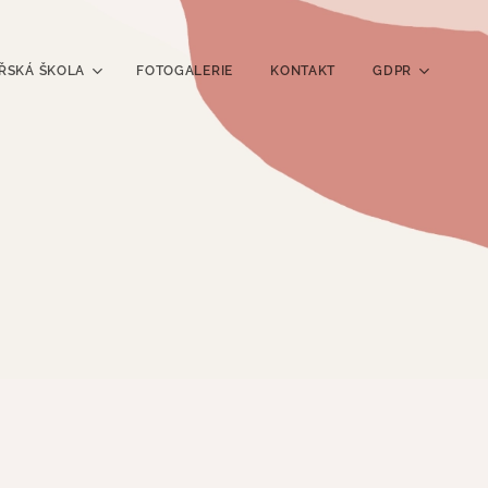
ŘSKÁ ŠKOLA
FOTOGALERIE
KONTAKT
GDPR