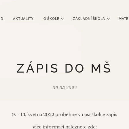
OD
AKTUALITY
O ŠKOLE
ZÁKLADNÍ ŠKOLA
MATE
ZÁPIS DO MŠ
09.05.2022
9. - 13. května 2022 proběhne v naší školce zápis
více informací naleznete zde: