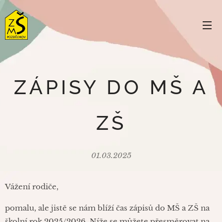
ZÁPISY DO MŠ A
ZŠ
01.03.2025
Vážení rodiče,
pomalu, ale jistě se nám blíží čas zápisů do MŠ a ZŠ na
školní rok 2025/2026. Níže se můžete přesměrovat na